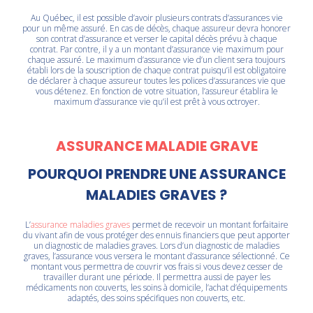
Au Québec, il est possible d’avoir plusieurs contrats d’assurances vie
pour un même assuré. En cas de décès, chaque assureur devra honorer
son contrat d’assurance et verser le capital décès prévu à chaque
contrat. Par contre, il y a un montant d’assurance vie maximum pour
chaque assuré. Le maximum d’assurance vie d’un client sera toujours
établi lors de la souscription de chaque contrat puisqu’il est obligatoire
de déclarer à chaque assureur toutes les polices d’assurances vie que
vous détenez. En fonction de votre situation, l’assureur établira le
maximum d’assurance vie qu’il est prêt à vous octroyer.
ASSURANCE MALADIE GRAVE
POURQUOI PRENDRE UNE ASSURANCE
MALADIES GRAVES ?
L’
assurance maladies graves
permet de recevoir un montant forfaitaire
du vivant afin de vous protéger des ennuis financiers que peut apporter
un diagnostic de maladies graves. Lors d’un diagnostic de maladies
graves, l’assurance vous versera le montant d’assurance sélectionné. Ce
montant vous permettra de couvrir vos frais si vous devez cesser de
travailler durant une période. Il permettra aussi de payer les
médicaments non couverts, les soins à domicile, l’achat d’équipements
adaptés, des soins spécifiques non couverts, etc.