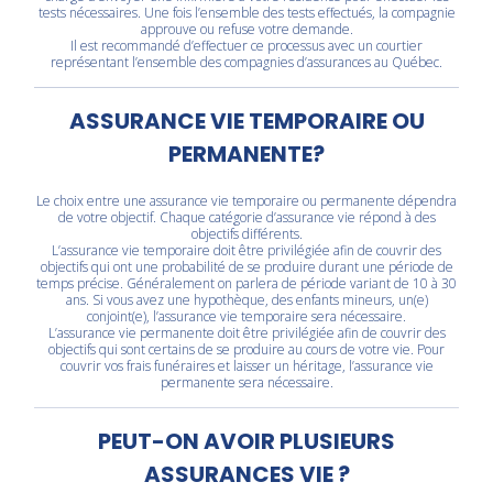
tests nécessaires. Une fois l’ensemble des tests effectués, la compagnie
approuve ou refuse votre demande.
Il est recommandé d’effectuer ce processus avec un courtier
représentant l’ensemble des compagnies d’assurances au Québec.
ASSURANCE VIE TEMPORAIRE OU
PERMANENTE?
Le choix entre une assurance vie temporaire ou permanente dépendra
de votre objectif. Chaque catégorie d’assurance vie répond à des
objectifs différents.
L’assurance vie temporaire doit être privilégiée afin de couvrir des
objectifs qui ont une probabilité de se produire durant une période de
temps précise. Généralement on parlera de période variant de 10 à 30
ans. Si vous avez une hypothèque, des enfants mineurs, un(e)
conjoint(e), l’assurance vie temporaire sera nécessaire.
L’assurance vie permanente doit être privilégiée afin de couvrir des
objectifs qui sont certains de se produire au cours de votre vie. Pour
couvrir vos frais funéraires et laisser un héritage, l’assurance vie
permanente sera nécessaire.
PEUT-ON AVOIR PLUSIEURS
ASSURANCES VIE ?