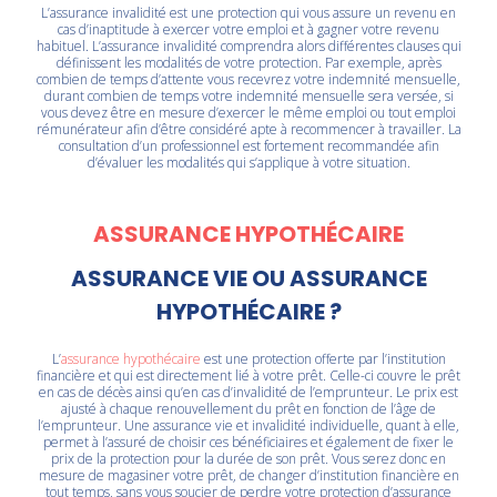
L’assurance invalidité est une protection qui vous assure un revenu en
cas d’inaptitude à exercer votre emploi et à gagner votre revenu
habituel. L’assurance invalidité comprendra alors différentes clauses qui
définissent les modalités de votre protection. Par exemple, après
combien de temps d’attente vous recevrez votre indemnité mensuelle,
durant combien de temps votre indemnité mensuelle sera versée, si
vous devez être en mesure d’exercer le même emploi ou tout emploi
rémunérateur afin d’être considéré apte à recommencer à travailler. La
consultation d’un professionnel est fortement recommandée afin
d’évaluer les modalités qui s’applique à votre situation.
ASSURANCE HYPOTHÉCAIRE
ASSURANCE VIE OU ASSURANCE
HYPOTHÉCAIRE ?
L’
assurance hypothécaire
est une protection offerte par l’institution
financière et qui est directement lié à votre prêt. Celle-ci couvre le prêt
en cas de décès ainsi qu’en cas d’invalidité de l’emprunteur. Le prix est
ajusté à chaque renouvellement du prêt en fonction de l’âge de
l’emprunteur. Une assurance vie et invalidité individuelle, quant à elle,
permet à l’assuré de choisir ces bénéficiaires et également de fixer le
prix de la protection pour la durée de son prêt. Vous serez donc en
mesure de magasiner votre prêt, de changer d’institution financière en
tout temps, sans vous soucier de perdre votre protection d’assurance