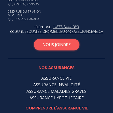
BUREAU 208, QUÉBEC
QC, G2C1S9, CANADA
5125 RUE DU TRIANON
MONTRÉAL
QC, H1M2S5, CANADA
1-877-844-1383
TÉLÉPHONE :
SOUMISSION@MEILLEURPRIXASSURANCEVIE.CA
COURRIEL :
NOUS JOINDRE
NOS ASSURANCES
ASSURANCE VIE
ASSURANCE INVALIDITÉ
ASSURANCE MALADIES GRAVES
ASSURANCE HYPOTHÉCAIRE
COMPRENDRE L'ASSURANCE VIE