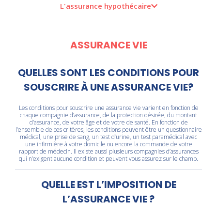
L'assurance hypothécaire
ASSURANCE VIE
QUELLES SONT LES CONDITIONS POUR
SOUSCRIRE À UNE ASSURANCE VIE?
Les conditions pour souscrire une assurance vie varient en fonction de
chaque compagnie d’assurance, de la protection désirée, du montant
d’assurance, de votre âge et de votre de santé. En fonction de
l’ensemble de ces critères, les conditions peuvent être un questionnaire
médical, une prise de sang, un test d’urine, un test paramédical avec
une infirmière à votre domicile ou encore la commande de votre
rapport de médecin. Il existe aussi plusieurs compagnies d’assurances
qui n’exigent aucune condition et peuvent vous assurez sur le champ.
QUELLE EST L’IMPOSITION DE
L’ASSURANCE VIE ?