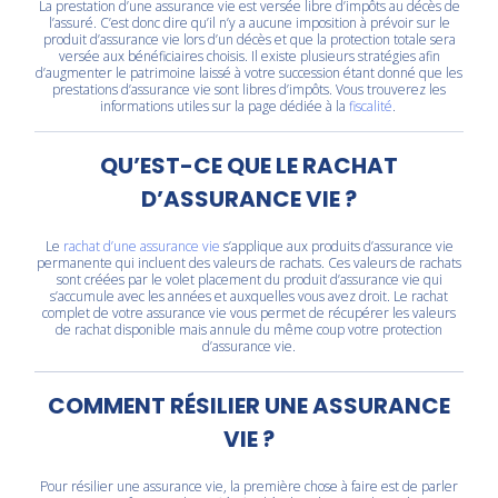
La prestation d’une assurance vie est versée libre d’impôts au décès de
l’assuré. C’est donc dire qu’il n’y a aucune imposition à prévoir sur le
produit d’assurance vie lors d’un décès et que la protection totale sera
versée aux bénéficiaires choisis. Il existe plusieurs stratégies afin
d’augmenter le patrimoine laissé à votre succession étant donné que les
prestations d’assurance vie sont libres d’impôts. Vous trouverez les
informations utiles sur la page dédiée à la
fiscalité
.
QU’EST-CE QUE LE RACHAT
D’ASSURANCE VIE ?
Le
rachat d’une assurance vie
s’applique aux produits d’assurance vie
permanente qui incluent des valeurs de rachats. Ces valeurs de rachats
sont créées par le volet placement du produit d’assurance vie qui
s’accumule avec les années et auxquelles vous avez droit. Le rachat
complet de votre assurance vie vous permet de récupérer les valeurs
de rachat disponible mais annule du même coup votre protection
d’assurance vie.
COMMENT RÉSILIER UNE ASSURANCE
VIE ?
Pour résilier une assurance vie, la première chose à faire est de parler