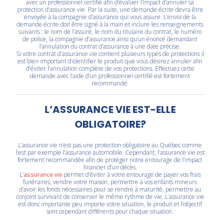
avec un professionnel certifié afin d’évaluer l’impact d’annuler sa
protection d’assurance vie. Par la suite, une demande écrite devra être
envoyée à la compagnie d’assurance qui vous assure. L’envoi de la
demande écrite doit être signé à la main et inclure les renseignements
suivants : le nom de l’assuré, le nom du titulaire du contrat, le numéro
de police, la compagnie d’assurance ainsi qu’un énoncé demandant
l’annulation du contrat d’assurance à une date précise.
Si votre contrat d’assurance vie contient plusieurs types de protections il
est bien important d’identifier le produit que vous désirez annuler afin
d’éviter l’annulation complète de vos protections. Effectuez cette
demande avec l’aide d’un professionnel certifié est fortement
recommandé.
L’ASSURANCE VIE EST-ELLE
OBLIGATOIRE?
L’assurance vie n’est pas une protection obligatoire au Québec comme
l’est par exemple l’assurance automobile. Cependant, l’assurance vie est
fortement recommandée afin de protéger notre entourage de l’impact
financier d’un décès.
L’
assurance vie
permet d’éviter à votre entourage de payer vos frais
funéraires, vendre votre maison, permettre à vos enfants mineurs
d’avoir les fonds nécessaires pour se rendre à maturité, permettre au
conjoint survivant de conserver le même rythme de vie. L’assurance vie
est donc importante peu importe votre situation, le produit et l’objectif
sont cependant différents pour chaque situation.