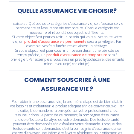
QUELLE ASSURANCE VIE CHOISIR?
Il existe au Québec deux catégories d’assurance vie, soit l’assurance vie
permanente et l’assurance vie temporaire. Chaque catégorie est
nécessaire et répond à des objectifs différents.
Si votre objectif est pour couvrir un besoin qui vous suivra toute votre
vie, un
produit d’assurance vie permanente
sera à privilégier. Par
exemple, vos frais funéraires et laisser un héritage.
Si votre objectif est pour couvrir un besoin durant une période de
temps précise, un
produit d’assurance vie temporaire
sera à
privilégier. Par exemple si vous avez un prêt hypothécaire, des enfants
mineurs ou un(e) conjoint (e).
COMMENT SOUSCRIRE À UNE
ASSURANCE VIE ?
Pour obtenir une assurance vie, la première étape est de bien établir
vos besoins et d’identifier le produit adéquat afin de couvrir ceux-ci. Par
la suite, la demande sera envoyée par votre professionnel chez
l’assureur choisi. À partir de ce moment, la compagnie d’assurance
choisie effectuera l’analyse de votre demande. Des tests de santé
peuvent être demandés afin d’évaluer votre demande. Lorsque des
tests de santé sont demandés, c’est la compagnie d’assurance qui se
charge d’envoyer une infirmière à votre résidence pour effectuer les