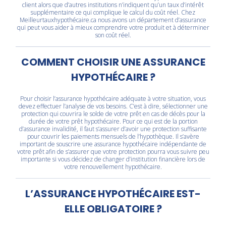
client alors que d’autres institutions n’indiquent qu’un taux d’intérêt
supplémentaire ce qui complique le calcul du coût réel. Chez
Meilleurtauxhypothécaire.ca nous avons un département d’assurance
qui peut vous aider à mieux comprendre votre produit et à déterminer
son coût réel.
COMMENT CHOISIR UNE ASSURANCE
HYPOTHÉCAIRE ?
Pour choisir l’assurance hypothécaire adéquate à votre situation, vous
devez effectuer l’analyse de vos besoins. C’est à dire, sélectionner une
protection qui couvrira le solde de votre prêt en cas de décès pour la
durée de votre prêt hypothécaire. Pour ce qui est de la portion
d’assurance invalidité, il faut s’assurer d’avoir une protection suffisante
pour couvrir les paiements mensuels de l’hypothèque. Il s’avère
important de souscrire une assurance hypothécaire indépendante de
votre prêt afin de s’assurer que votre protection pourra vous suivre peu
importante si vous décidez de changer d’institution financière lors de
votre renouvellement hypothécaire.
L’ASSURANCE HYPOTHÉCAIRE EST-
ELLE OBLIGATOIRE ?