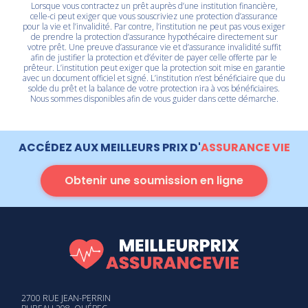
Lorsque vous contractez un prêt auprès d’une institution financière,
celle-ci peut exiger que vous souscriviez une protection d’assurance
pour la vie et l’invalidité. Par contre, l’institution ne peut pas vous exiger
de prendre la protection d’assurance hypothécaire directement sur
votre prêt. Une preuve d’assurance vie et d’assurance invalidité suffit
afin de justifier la protection et d’éviter de payer celle offerte par le
prêteur. L’institution peut exiger que la protection soit mise en garantie
avec un document officiel et signé. L’institution n’est bénéficiaire que du
solde du prêt et la balance de votre protection ira à vos bénéficiaires.
Nous sommes disponibles afin de vous guider dans cette démarche.
ACCÉDEZ AUX MEILLEURS PRIX D'
ASSURANCE VIE
Obtenir une soumission en ligne
2700 RUE JEAN-PERRIN