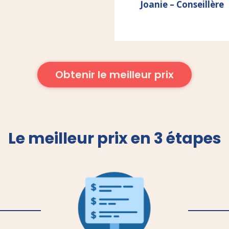
Joanie – Conseillère
Obtenir le meilleur prix
Le meilleur prix en 3 étapes