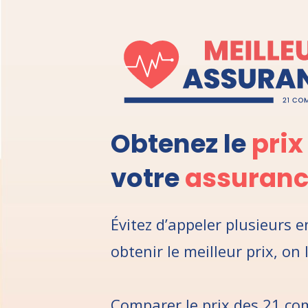
Obtenez le
prix
votre
assuranc
Évitez d’appeler plusieurs 
obtenir le meilleur prix, on 
Comparer le prix des
21 co