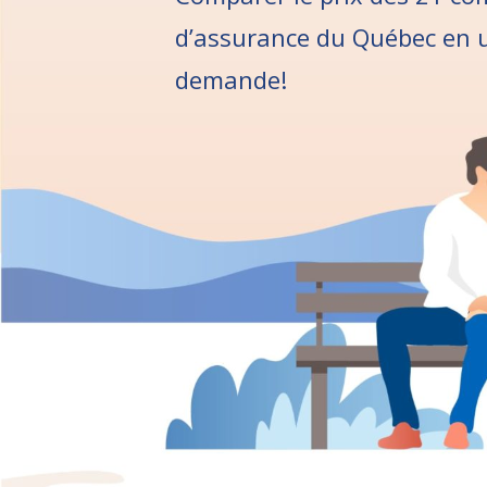
d’assurance du Québec
en u
demande!