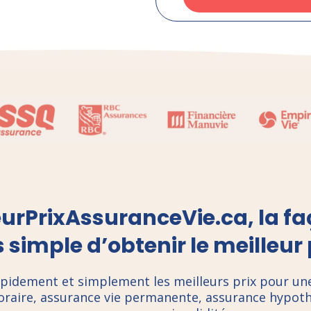
eurPrixAssuranceVie.ca, la fa
 simple d’obtenir le meilleur 
pidement et simplement les meilleurs prix pour un
oraire, assurance vie permanente, assurance hypoth