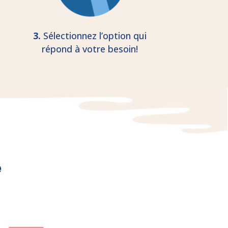
3.
Sélectionnez l’option qui
répond à votre besoin!
e
n