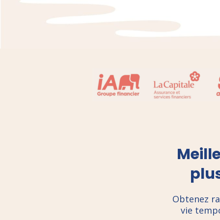
Meill
plus
Obtenez ra
vie temp