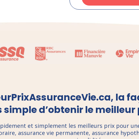
eurPrixAssuranceVie.ca, la fa
 simple d’obtenir le meilleur 
pidement et simplement les meilleurs prix pour un
oraire, assurance vie permanente, assurance hypoth