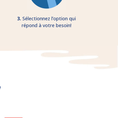
3.
Sélectionnez l’option qui
répond à votre besoin!
e
n