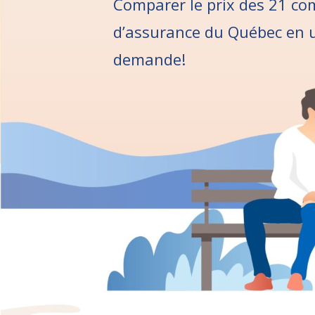
Comparer le prix des
21 co
d’assurance du Québec
en u
demande!