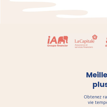
Meill
plus
Obtenez ra
vie temp