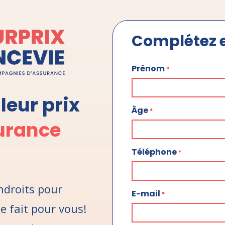
Complétez e
Prénom
*
leur prix
Âge
*
urance
Téléphone
*
endroits pour
E-mail
*
le fait pour vous!