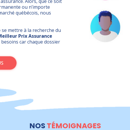
 assurance. Alors, que ce soit
permanente ou n’importe
e marché québécois, nous
 se mettre à la recherche du
Meilleur Prix Assurance
 besoins car chaque dossier
US
NOS
TÉMOIGNAGES