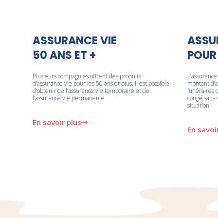
ASSURANCE VIE
ASSU
50 ANS ET +
POUR
Plusieurs compagnies offrent des produits
L’assurance
d’assurance vie pour les 50 ans et plus. Il est possible
montant d’ar
d’obtenir de l’assurance vie temporaire et de
funéraires 
l’assurance vie permanente.
congé sans 
situation.
En savoir plus
En savoi