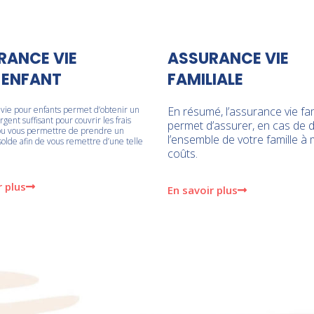
RANCE VIE
ASSURANCE VIE
 ENFANT
FAMILIALE
 vie pour enfants permet d’obtenir un
En résumé, l’assurance vie fam
gent suffisant pour couvrir les frais
permet d’assurer, en cas de 
ou vous permettre de prendre un
l’ensemble de votre famille à
solde afin de vous remettre d’une telle
coûts.
r plus
En savoir plus