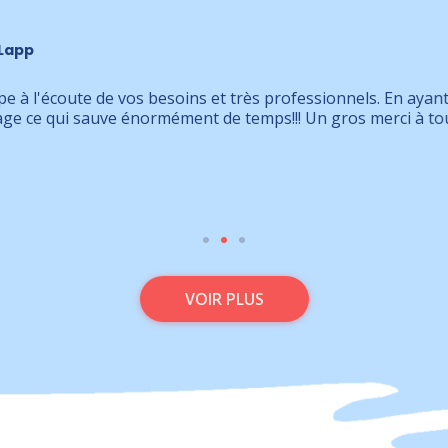
s professionnels. En ayant accès à tous les assureur je n'ai 
s!!! Un gros merci à toute l'équipe pour le service profess
VOIR PLUS