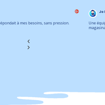
Jo Lapp
ssion.
Une équipe à l'écoute de vos besoins et trè
magasinage ce qui sauve énormément de temp