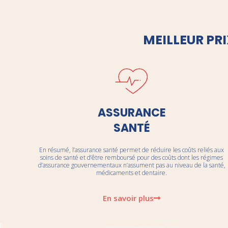
MEILLEUR PR
ASSURANCE
SANTÉ
En résumé, l’assurance santé permet de réduire les coûts reliés aux
soins de santé et d’être remboursé pour des coûts dont les régimes
d’assurance gouvernementaux n’assument pas au niveau de la santé,
médicaments et dentaire.
En savoir plus