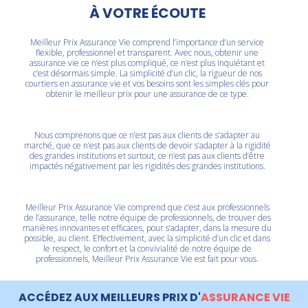
À VOTRE ÉCOUTE
Meilleur Prix Assurance Vie comprend l’importance d’un
service
flexible, professionnel et transparent
. Avec nous, obtenir une
assurance vie ce n’est plus compliqué, ce n’est plus inquiétant et
c’est désormais simple. La simplicité d’un clic, la rigueur de nos
courtiers en assurance vie et vos besoins sont les simples clés pour
obtenir le meilleur prix pour une assurance de ce type.
Nous comprenons que ce n’est pas aux clients de s’adapter au
marché, que ce n’est pas aux clients de devoir s’adapter à la rigidité
des grandes institutions et surtout, ce n’est pas aux clients d’être
impactés négativement par les rigidités des grandes institutions.
Meilleur Prix Assurance Vie comprend que c’est aux professionnels
de l’assurance, telle notre équipe de professionnels, de trouver des
manières innovantes et efficaces, pour s’adapter, dans la mesure du
possible, au client. Effectivement, avec la simplicité d’un clic et dans
le respect, le confort et la convivialité de notre équipe de
professionnels, Meilleur Prix Assurance Vie est fait pour vous.
ACCÉDEZ AUX MEILLEURS PRIX D'
ASSURANCE VIE