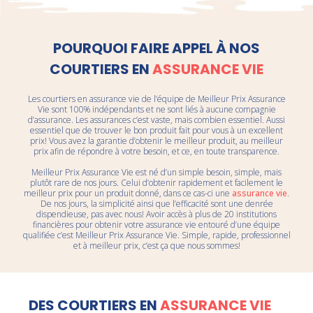
POURQUOI FAIRE APPEL À NOS
COURTIERS EN
ASSURANCE VIE
Les courtiers en assurance vie de l’équipe de Meilleur Prix Assurance
Vie sont 100% indépendants et ne sont liés à aucune compagnie
d’assurance. Les assurances c’est vaste, mais combien essentiel. Aussi
essentiel que de trouver le bon produit fait pour vous à un excellent
prix! Vous avez la garantie d’obtenir le meilleur produit, au meilleur
prix afin de répondre à votre besoin, et ce, en toute transparence.
Meilleur Prix Assurance Vie est né d’un simple besoin, simple, mais
plutôt rare de nos jours. Celui d’obtenir rapidement et facilement le
meilleur prix pour un produit donné, dans ce cas-ci une
assurance vie
.
De nos jours, la simplicité ainsi que l’efficacité sont une denrée
dispendieuse, pas avec nous! Avoir accès à plus de 20 institutions
financières pour obtenir votre assurance vie entouré d’une équipe
qualifiée c’est Meilleur Prix Assurance Vie. Simple, rapide, professionnel
et à meilleur prix, c’est ça que nous sommes!
DES COURTIERS EN
ASSURANCE VIE