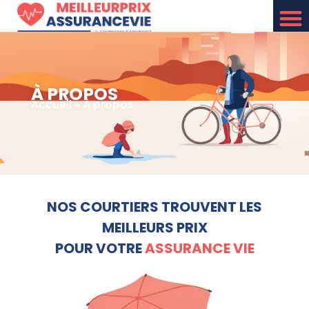
À PROPOS
Accueil
»
À propos
NOS COURTIERS TROUVENT LES
MEILLEURS PRIX
POUR VOTRE
ASSURANCE VIE