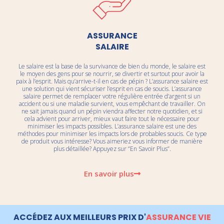
ASSURANCE
SALAIRE
Le salaire est la base de la survivance de bien du monde, le salaire est
le moyen des gens pour se nourrir, se divertir et surtout pour avoir la
paix à l’esprit. Mais qu’arrive-t-il en cas de pépin ? L’assurance salaire est
une solution qui vient sécuriser l’esprit en cas de soucis. L’assurance
salaire permet de remplacer votre régulière entrée d’argent si un
accident ou si une maladie survient, vous empêchant de travailler. On
ne sait jamais quand un pépin viendra affecter notre quotidien, et si
cela advient pour arriver, mieux vaut faire tout le nécessaire pour
minimiser les impacts possibles. L’assurance salaire est une des
méthodes pour minimiser les impacts lors de probables soucis. Ce type
de produit vous intéresse? Vous aimeriez vous informer de manière
plus détaillée? Appuyez sur ‘’En Savoir Plus’’.
En savoir plus
ACCÉDEZ AUX MEILLEURS PRIX D'
ASSURANCE VIE