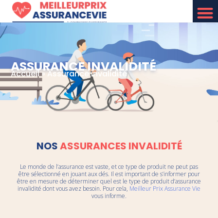
ASSURANCE INVALIDITÉ
Accueil
»
Assurance invalidité
NOS
ASSURANCES INVALIDITÉ
Le monde de l’assurance est vaste, et ce type de produit ne peut pas
être sélectionné en jouant aux dés. Il est important de s’informer pour
être en mesure de déterminer quel est le type de produit d’assurance
invalidité dont vous avez besoin. Pour cela,
Meilleur Prix Assurance Vie
vous informe.